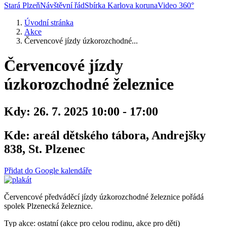
Stará Plzeň
Návštěvní řád
Sbírka Karlova koruna
Video 360°
Úvodní stránka
Akce
Červencové jízdy úzkorozchodné...
Červencové jízdy
úzkorozchodné železnice
Kdy:
26. 7. 2025 10:00 - 17:00
Kde:
areál dětského tábora, Andrejšky
838, St. Plzenec
Přidat do Google kalendáře
Červencové předváděcí jízdy úzkorozchodné železnice pořádá
spolek Plzenecká železnice.
Typ akce: ostatní (akce pro celou rodinu, akce pro děti)