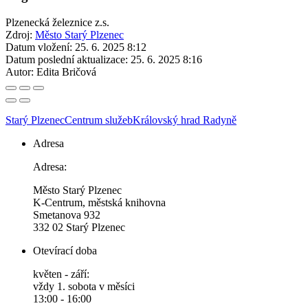
Plzenecká železnice z.s.
Zdroj:
Město Starý Plzenec
Datum vložení:
25. 6. 2025 8:12
Datum poslední aktualizace:
25. 6. 2025 8:16
Autor:
Edita Bričová
Starý Plzenec
Centrum služeb
Královský hrad Radyně
Adresa
Adresa:
Město Starý Plzenec
K-Centrum, městská knihovna
Smetanova 932
332 02 Starý Plzenec
Otevírací doba
květen - září:
vždy 1. sobota v měsíci
13:00 - 16:00