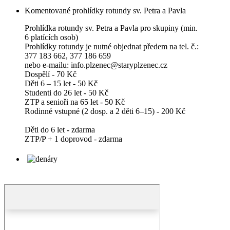
Komentované prohlídky rotundy sv. Petra a Pavla
Prohlídka rotundy sv. Petra a Pavla pro skupiny (min.
6 platících osob)
Prohlídky rotundy je nutné objednat předem na tel. č.:
377 183 662, 377 186 659
nebo e-mailu: info.plzenec@staryplzenec.cz
Dospělí - 70 Kč
Děti 6 – 15 let - 50 Kč
Studenti do 26 let - 50 Kč
ZTP a senioři na 65 let - 50 Kč
Rodinné vstupné (2 dosp. a 2 děti 6–15) - 200 Kč
Děti do 6 let - zdarma
ZTP/P + 1 doprovod - zdarma