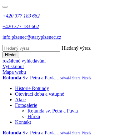
+420 377 183 662
+420 377 183 662
info.plzenec@staryplzenec.cz
Hledaný výraz
Hledat
rozšířené vyhledávání
Vytisknout
Mapa webu
Rotunda
Sv. Petra a Pavla
...bývalá Stará Plzeň
Historie Rotundy
Otevírací doba a vstupné
Akce
Fotogalerie
Rotunda sv. Petra a Pavla
Hůrka
Kontakt
Rotunda
Sv. Petra a Pavla
...bývalá Stará Plzeň